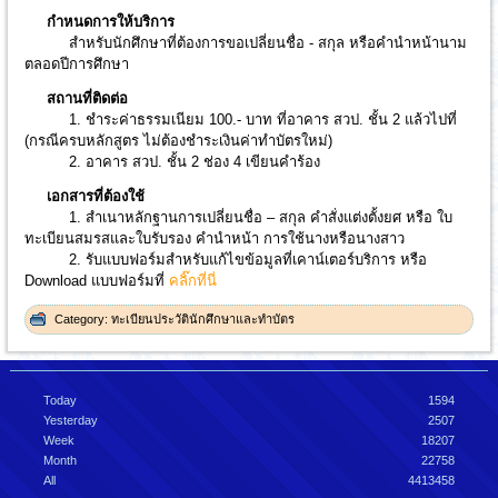
กำหนดการให้บริการ
สำหรับนักศึกษาที่ต้องการขอเปลี่ยนชื่อ - สกุล หรือคำนำหน้านาม
ตลอดปีการศึกษา
สถานที่ติดต่อ
1. ชำระค่าธรรมเนียม 100.- บาท ที่อาคาร สวป. ชั้น 2 แล้วไปที่
(กรณีครบหลักสูตร ไม่ต้องชำระเงินค่าทำบัตรใหม่)
2. อาคาร สวป. ชั้น 2 ช่อง 4 เขียนคำร้อง
เอกสารที่ต้องใช้
1. สำเนาหลักฐานการเปลี่ยนชื่อ – สกุล คำสั่งแต่งตั้งยศ หรือ ใบ
ทะเบียนสมรสและใบรับรอง คำนำหน้า การใช้นางหรือนางสาว
2. รับแบบฟอร์มสำหรับแก้ไขข้อมูลที่เคาน์เตอร์บริการ หรือ
Download แบบฟอร์มที่
คลิ๊กที่นี่
Category:
ทะเบียนประวัตินักศึกษาและทำบัตร
Today
1594
Yesterday
2507
Week
18207
Month
22758
All
4413458