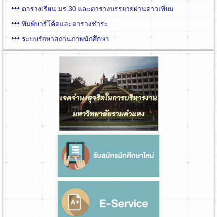
ตารางเรียน มร.30 และตารางบรรยายผ่านดาวเทียม
พิมพ์บาร์โค้ดและตารางชำระ
ระบบรักษาสถานภาพนักศึกษา